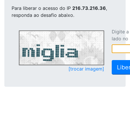
Para liberar o acesso
do IP
216.73.216.36
,
responda ao desafio abaixo.
Digite 
lado no
[trocar imagem]